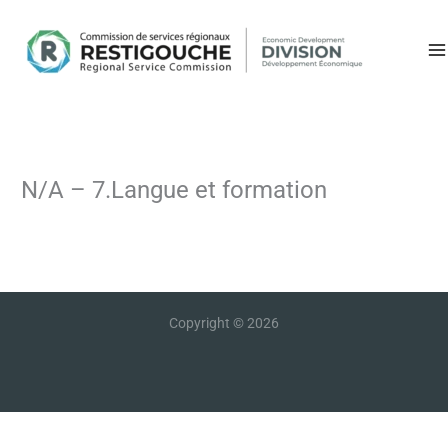
Aller
au
contenu
N/A – 7.Langue et formation
Copyright © 2026